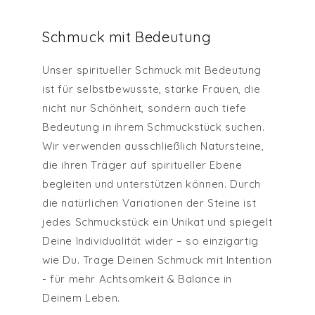
Schmuck mit Bedeutung
Unser spiritueller Schmuck mit Bedeutung
ist für selbstbewusste, starke Frauen, die
nicht nur Schönheit, sondern auch tiefe
Bedeutung in ihrem Schmuckstück suchen.
Wir verwenden ausschließlich Natursteine,
die ihren Träger auf spiritueller Ebene
begleiten und unterstützen können. Durch
die natürlichen Variationen der Steine ist
jedes Schmuckstück ein Unikat und spiegelt
Deine Individualität wider – so einzigartig
wie Du. Trage Deinen Schmuck mit Intention
- für mehr Achtsamkeit & Balance in
Deinem Leben.